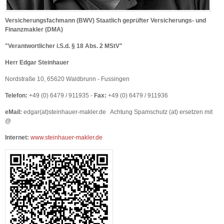
Versicherungsfachmann (BWV) Staatlich geprüfter Versicherungs- und
Finanzmakler (DMA)
"Verantwortlicher i.S.d. § 18 Abs. 2 MStV"
Herr Edgar Steinhauer
Nordstraße 10, 65620 Waldbrunn - Fussingen
Telefon:
+49 (0) 6479 / 911935 -
Fax:
+49 (0) 6479 / 911936
eMail:
edgar(at)steinhauer-makler.de Achtung Spamschutz (at) ersetzen mit
@
Internet:
www.steinhauer-makler.de