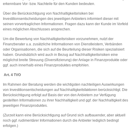
erkennbare Vor- bzw. Nachteile für den Kunden bedeuten.
Über die Berücksichtigung von Nachhaltigkeitsrisiken bei
Investitionsentscheidungen des jeweiligen Anbieters informiert dieser mit
seinen vorvertraglichen Informationen. Fragen dazu kann der Kunde im Vorfeld
eines möglichen Abschlusses ansprechen.
Um die Bewertung von Nachhaltigkeitsrisiken vorzunehmen, nutzt der
Finanzberater u.a. zusätzliche Informationen von Dienstleistern, Verbänden
oder Organisationen, die sich auf die Beurteilung dieser Risiken spezialisiert
haben. Grundsätzlich wird auch in Bezug auf Nachhaltigkeitsrisiken eine
möglichst breite Streuung (Diversifizierung) der Anlage in Finanzprodukte oder
ggf. auch innerhalb eines Finanzproduktes empfohlen.
Art. 4 TVO
Im Rahmen der Beratung werden die wichtigsten nachteiligen Auswirkungen
von Investitionsentscheidungen auf Nachhaltigkeitsfaktoren berücksichtigt. Die
Berücksichtigung erfolgt auf Basis der von den Anbietern zur Verfügung
gestellten Informationen zu ihrer Nachhaltigkeit und ggf. der Nachhaltigkeit des
jeweiligen Finanzproduktes.
(Zurzeit kann eine Berücksichtigung auf Grund sich aufbauender, aber aktuell
noch ggf. rudimentärer Informationen durch die Anbieter lediglich bedingt
erfolgen.)