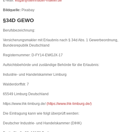
E-Mail:
edgar@steinhauer-makler.de
Bildquelle:
Pixabay
§34D GEWO
Berufsbezeichnung:
Versicherungsmakler mit Erlaubnis nach § 34d Abs. 1 Gewerbeordnung,
Bundesrepublik Deutschland
Registernummer: D-FY14-EWGJX-17
Aufsichtsbehörde und zuständige Behörde für die Erlaubnis:
Industrie- und Handelskammer Limburg
Walderdorffstr. 7
65549 Limburg Deutschland
https://www.ihk-limburg.de/
(
https://www.ihk-limburg.de/
)
Die Eintragung kann wie folgt überprüft werden:
Deutscher Industrie- und Handelskammer (DIHK)