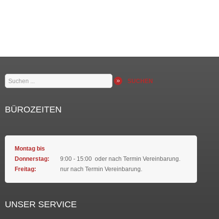
Suchen
SUCHEN
...
BÜROZEITEN
Montag bis
Donnerstag:
9:00 - 15:00 oder nach Termin Vereinbarung.
Freitag:
nur nach Termin Vereinbarung.
UNSER SERVICE