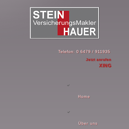
Telefon: 0 6479 / 911935
Jetzt anrufen
XING
Home
Über uns