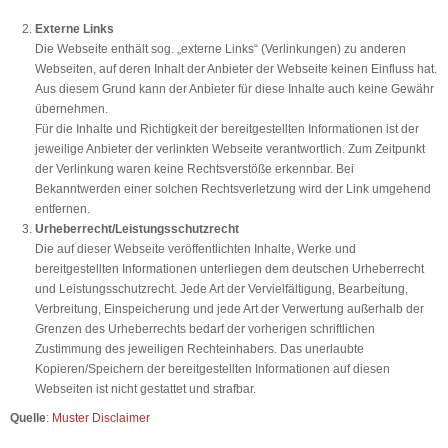
Externe Links
Die Webseite enthält sog. „externe Links“ (Verlinkungen) zu anderen
Webseiten, auf deren Inhalt der Anbieter der Webseite keinen Einfluss hat.
Aus diesem Grund kann der Anbieter für diese Inhalte auch keine Gewähr
übernehmen.
Für die Inhalte und Richtigkeit der bereitgestellten Informationen ist der
jeweilige Anbieter der verlinkten Webseite verantwortlich. Zum Zeitpunkt
der Verlinkung waren keine Rechtsverstöße erkennbar. Bei
Bekanntwerden einer solchen Rechtsverletzung wird der Link umgehend
entfernen.
Urheberrecht/Leistungsschutzrecht
Die auf dieser Webseite veröffentlichten Inhalte, Werke und
bereitgestellten Informationen unterliegen dem deutschen Urheberrecht
und Leistungsschutzrecht. Jede Art der Vervielfältigung, Bearbeitung,
Verbreitung, Einspeicherung und jede Art der Verwertung außerhalb der
Grenzen des Urheberrechts bedarf der vorherigen schriftlichen
Zustimmung des jeweiligen Rechteinhabers. Das unerlaubte
Kopieren/Speichern der bereitgestellten Informationen auf diesen
Webseiten ist nicht gestattet und strafbar.
Quelle
:
Muster Disclaimer