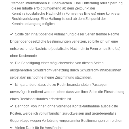
fremden Informationen zu überwachen. Eine Entfernung oder Sperrung
dieser Inhalte erfolgt umgehend ab dem Zeitpunkt der
Kenntnis (postalische Nachricht in Form eines Briefes) einer konkreten
Rechtsverletzung. Eine Haftung ist erst ab dem Zeitpunkt der
Kenntniserlangung möglich.
Sollte der Inhalt oder die Aufmachung dieser Seiten fremde Rechte
Dritter oder gesetzliche Bestimmungen verletzen, so bitte ich um eine
entsprechende Nachricht (postalische Nachricht in Form eines Briefes)
ohne Kostennote.
Die Beseitigung einer möglicherweise von diesen Seiten
ausgehenden Schutzrecht-Verletzung durch Schutzrecht-Inhaber/innen
selbst darf nicht ohne meine Zustimmung stattfinden.
Ich garantiere, dass die zu Recht beanstandeten Passagen
unverzüglich entfernt werden, ohne dass von Ihrer Seite die Einschaltung
eines Rechtsbeistandes erforderlich ist.
Dennoch, von Ihnen ohne vorherige Kontaktaufnahme ausgelöste
Kosten, werde ich vollumfänglich zurückweisen und gegebenenfalls
Gegenklage wegen Verletzung vorgenannter Bestimmungen einreichen.
Vielen Dank für Ihr Verständnis