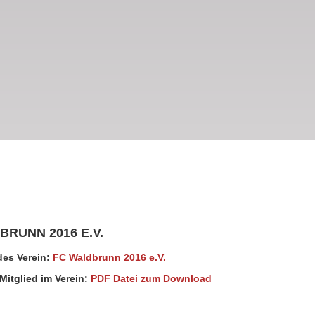
BRUNN 2016 E.V.
es Verein:
FC Waldbrunn 2016 e.V.
Mitglied im Verein:
PDF Datei zum Download