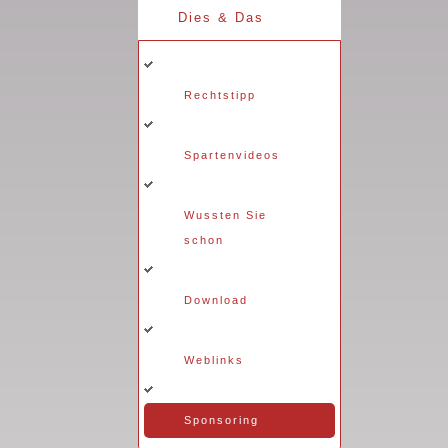
Dies & Das
Rechtstipp
Spartenvideos
Wussten Sie
schon
Download
Weblinks
Sponsoring