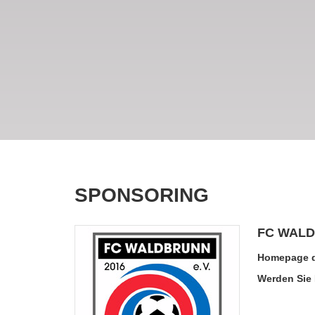
SPONSORING
FC WALD
Homepage d
Werden Sie 