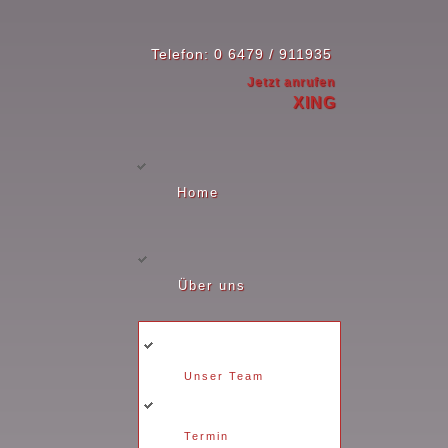
Telefon: 0 6479 / 911935
Jetzt anrufen
XING
Home
Über uns
Unser Team
Termin