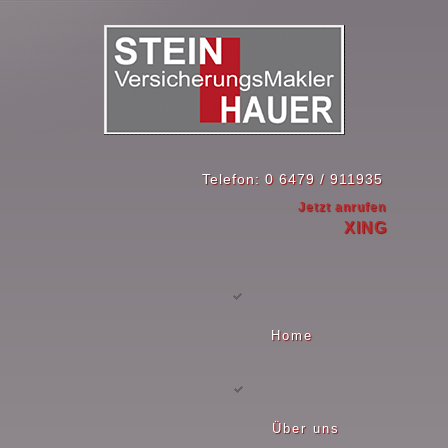
Telefon: 0 6479 / 911935
Jetzt anrufen
XING
Home
Über uns