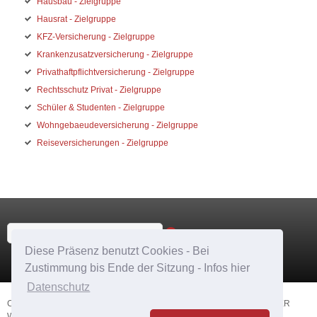
Hausbau - Zielgruppe
Hausrat - Zielgruppe
KFZ-Versicherung - Zielgruppe
Krankenzusatzversicherung - Zielgruppe
Privathaftpflichtversicherung - Zielgruppe
Rechtsschutz Privat - Zielgruppe
Schüler & Studenten - Zielgruppe
Wohngebaeudeversicherung - Zielgruppe
Reiseversicherungen - Zielgruppe
Suchen
SUCHEN
...
Diese Präsenz benutzt Cookies - Bei
Zustimmung bis Ende der Sitzung - Infos hier
Datenschutz
COPYRIGHT © 2026 VERSICHERUNGSMAKLER EDGAR STEINHAUER
WALDBRUNN WESTERWALD LANDKREIS LIMBURG WEILBURG