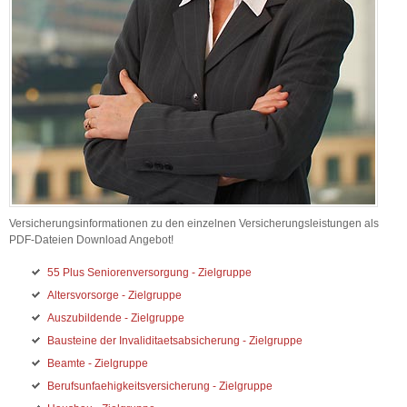
Versicherungsinformationen zu den einzelnen Versicherungsleistungen als
PDF-Dateien Download Angebot!
55 Plus Seniorenversorgung - Zielgruppe
Altersvorsorge - Zielgruppe
Auszubildende - Zielgruppe
Bausteine der Invaliditaetsabsicherung - Zielgruppe
Beamte - Zielgruppe
Berufsunfaehigkeitsversicherung - Zielgruppe