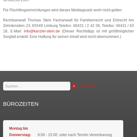
50.000,00 EUR.
Für Flüchtlingseinrichtungen wird dieses Meldegesetz wohl nicht gelten.
Rechtsanwalt Thomas Stein Fachanwalt für Familienrecht und Erbrecht Am
Zehntenstein 23, 65549 Limburg Telefon: 06431 / 2 42 06, Telefax: 06431 / 63
18, E-Mail:
info@kanzlei-stein.de
(Dieser Rechtstipp ist mit größtmöglicher
Sorgfalt erstellt. Eine Haftung für seinen Inhalt wird nicht übernommen.)
Suchen
SUCHEN
...
BÜROZEITEN
Montag bis
Donnerstag:
9:00 - 15:00 oder nach Termin Vereinbarung.