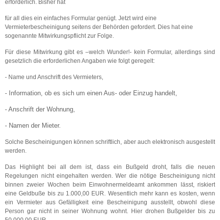
erforderlich. Bisher hat
für all dies ein einfaches Formular genügt. Jetzt wird eine
Vermieterbescheinigung seitens der Behörden gefordert. Dies hat eine
sogenannte Mitwirkungspflicht zur Folge.
Für diese Mitwirkung gibt es –welch Wunder!- kein Formular, allerdings sind
gesetzlich die erforderlichen Angaben wie folgt geregelt:
- Name und Anschrift des Vermieters,
- Information, ob es sich um einen Aus- oder Einzug handelt,
- Anschrift der Wohnung,
- Namen der Mieter.
Solche Bescheinigungen können schriftlich, aber auch elektronisch ausgestellt
werden.
Das Highlight bei all dem ist, dass ein Bußgeld droht, falls die neuen
Regelungen nicht eingehalten werden. Wer die nötige Bescheinigung nicht
binnen zweier Wochen beim Einwohnermeldeamt ankommen lässt, riskiert
eine Geldbuße bis zu 1.000,00 EUR. Wesentlich mehr kann es kosten, wenn
ein Vermieter aus Gefälligkeit eine Bescheinigung ausstellt, obwohl diese
Person gar nicht in seiner Wohnung wohnt. Hier drohen Bußgelder bis zu