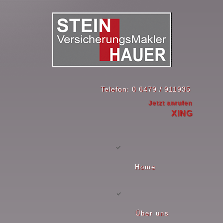
Telefon: 0 6479 / 911935
Jetzt anrufen
XING
Home
Über uns