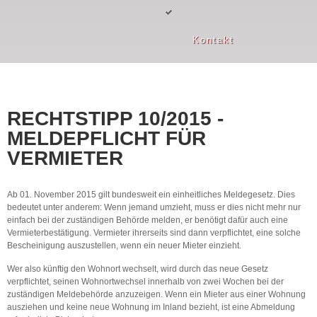
Kontakt
RECHTSTIPP 10/2015 -
MELDEPFLICHT FÜR
VERMIETER
Ab 01. November 2015 gilt bundesweit ein einheitliches Meldegesetz. Dies
bedeutet unter anderem: Wenn jemand umzieht, muss er dies nicht mehr nur
einfach bei der zuständigen Behörde melden, er benötigt dafür auch eine
Vermieterbestätigung. Vermieter ihrerseits sind dann verpflichtet, eine solche
Bescheinigung auszustellen, wenn ein neuer Mieter einzieht.
Wer also künftig den Wohnort wechselt, wird durch das neue Gesetz
verpflichtet, seinen Wohnortwechsel innerhalb von zwei Wochen bei der
zuständigen Meldebehörde anzuzeigen. Wenn ein Mieter aus einer Wohnung
ausziehen und keine neue Wohnung im Inland bezieht, ist eine Abmeldung